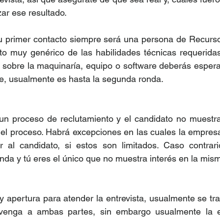
ar ese resultado. 
u primer contacto siempre será una persona de Recurso
to muy genérico de las habilidades técnicas requeridas
sobre la maquinaría, equipo o software deberás esperar 
nte, usualmente es hasta la segunda ronda. 
n proceso de reclutamiento y el candidato no muestra 
el proceso. Habrá excepciones en las cuales la empresa
r al candidato, si estos son limitados. Caso contrario
nda y tú eres el único que no muestra interés en la mism
y apertura para atender la entrevista, usualmente se trat
venga a ambas partes, sin embargo usualmente la e