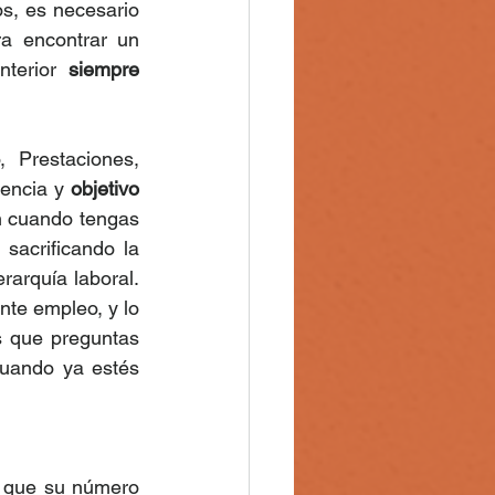
s, es necesario 
a encontrar un 
nterior 
siempre 
 Prestaciones, 
iencia y 
objetivo 
n cuando tengas 
sacrificando la 
rarquía laboral. 
te empleo, y lo 
s que preguntas 
uando ya estés 
 que su número 