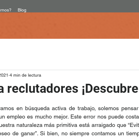
irnos?
Blog
2021
4 min de lectura
a reclutadores ¡Descubr
amos en búsqueda activa de trabajo, solemos pensar
n empleo es mucho mejor. Este error nos puede costar
estra naturaleza más primitiva está arraigado que “Evit
eseo de ganar”. Si bien, no siempre contamos un tiemp