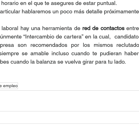
n horario en el que te asegures de estar puntual. 
particular hablaremos un poco más detalle próximamente
 laboral hay una herramienta de 
red de contactos
 entre
únmente “Intercambio de cartera” en la cual,  candidato
mpresa son recomendados por los mismos reclutador
siempre se amable incluso cuando te pudieran haber
bes cuando la balanza se vuelva girar para tu lado. 
e empleo