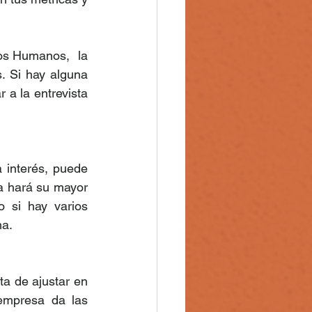
s Humanos,  la 
. Si hay alguna 
a la entrevista 
interés, puede 
 hará su mayor 
 si hay varios 
a. 
a de ajustar en 
mpresa da las 