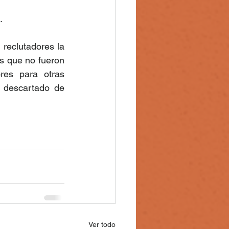
. 
 reclutadores la 
s que no fueron 
es para otras 
 descartado de 
Ver todo