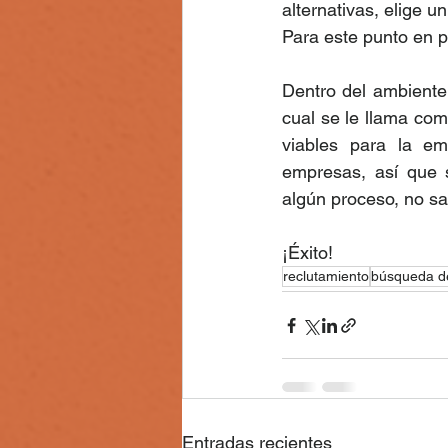
alternativas, elige u
Para este punto en 
Dentro del ambiente
cual se le llama com
viables para la e
empresas, así que 
algún proceso, no sa
¡Éxito! 
reclutamiento
búsqueda d
Entradas recientes