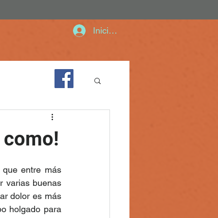
Iniciar sesión
e como!
 que entre más 
 varias buenas 
ar dolor es más 
o holgado para 