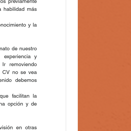
tos previamente 
 habilidad más 
nocimiento y la 
ato de nuestro 
experiencia y 
Ir removiendo 
o CV no se vea 
enido debemos 
e facilitan la 
na opción y de 
isión en otras 