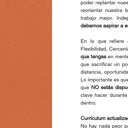
poder replantar nues
reorientar nuestra 
trabajo mejor. Ind
debemos aspirar a e
En lo que refiere 
Flexibilidad, Cercaní
que tengas
 en mente
que sacrificar un po
distancia, oportunida
Lo importante es que
que 
NO estás dispue
clave hacer durante
dentro. 
Curriculum actualizad
No hay nada peor pa