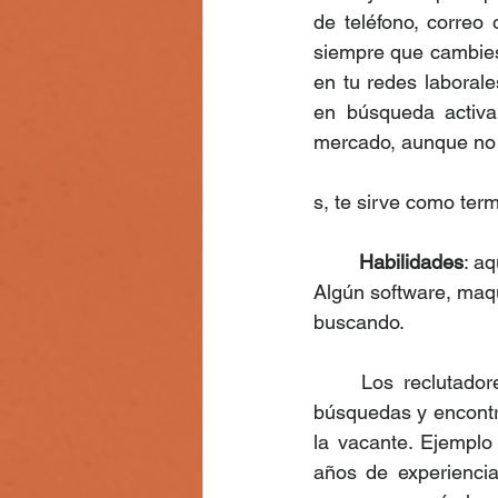
de teléfono, correo 
siempre que cambies 
en tu redes laborale
en búsqueda activa
mercado, aunque no 
s, te sirve como ter
Habilidades
: a
Algún software, maqui
buscando. 
	Los reclutado
búsquedas y encontra
la vacante. Ejemplo
años de experiencia