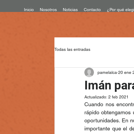
Inicio
Nosotros
Noticias
Contacto
¿Por qué eleg
Todas las entradas
pamelalca
20 ene 
Imán par
Actualizado:
2 feb 2021
Cuando nos encontr
rápido obtengamos u
oportunidades. En nu
importante que el d