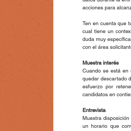
acciones para alcanz
Ten en cuenta que t
cual tiene un contex
duda muy específica 
con el área solicita
Muestra interés 
Cuando se está en u
quedar descartado d
esfuerzo por retene
candidatos en contie
Entrevista
Muestra disposición 
un horario que con